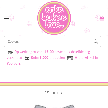
Skip
to
content
Op werkdagen voor
13:00
besteld, is dezelfde dag
verzonden
Ruim
5.000
producten
Grote winkel in
Voorburg
FILTER