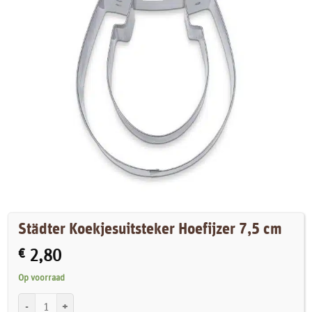
Städter Koekjesuitsteker Hoefijzer 7,5 cm
€
2,80
Op voorraad
Städter Koekjesuitsteker Hoefijzer 7,5 cm aantal