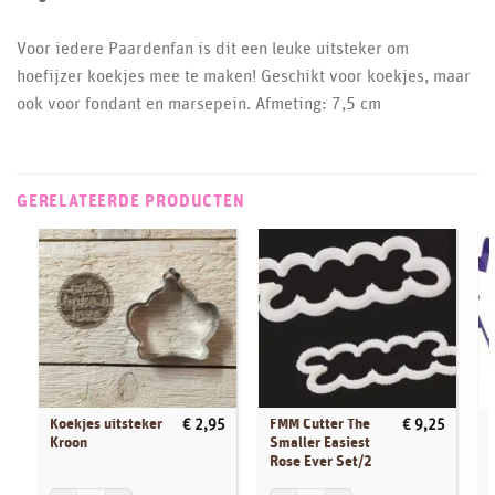
Voor iedere Paardenfan is dit een leuke uitsteker om
hoefijzer koekjes mee te maken! Geschikt voor koekjes, maar
ook voor fondant en marsepein. Afmeting: 7,5 cm
GERELATEERDE PRODUCTEN
Koekjes uitsteker
FMM Cutter The
€
2,95
€
9,25
Kroon
Smaller Easiest
Rose Ever Set/2