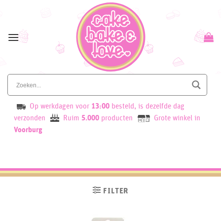
Skip
to
content
Op werkdagen voor
13:00
besteld, is dezelfde dag
verzonden
Ruim
5.000
producten
Grote winkel in
Voorburg
FILTER