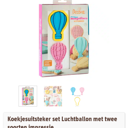
Koekjesuitsteker set Luchtballon met twee
soorten impressie