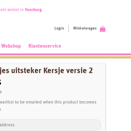
ote winkel in
Voorburg
Login
Winkelwagen
Webshop
Klantenservice
es uitsteker Kersje versie 2
5
t
 waitlist to be emailed when this product becomes
e