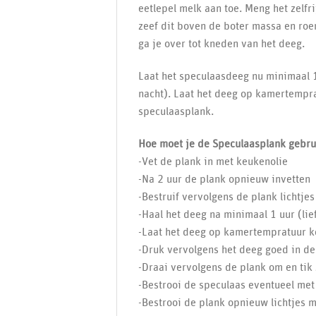
eetlepel melk aan toe. Meng het zelf
zeef dit boven de boter massa en roer
ga je over tot kneden van het deeg.
Laat het speculaasdeeg nu minimaal 1 
nacht). Laat het deeg op kamertempr
speculaasplank.
Hoe moet je de Speculaasplank gebru
-Vet de plank in met keukenolie
-Na 2 uur de plank opnieuw invetten
-Bestruif vervolgens de plank lichtje
-Haal het deeg na minimaal 1 uur (lief
-Laat het deeg op kamertempratuur 
-Druk vervolgens het deeg goed in de
-Draai vervolgens de plank om en tik
-Bestrooi de speculaas eventueel me
-Bestrooi de plank opnieuw lichtjes 