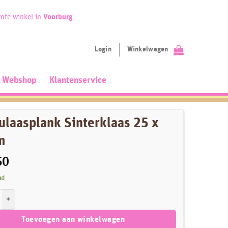
ote winkel in
Voorburg
Login
Winkelwagen
Webshop
Klantenservice
ulaasplank Sinterklaas 25 x
m
50
ad
plank Sinterklaas 25 x 10 cm aantal
Toevoegen aan winkelwagen