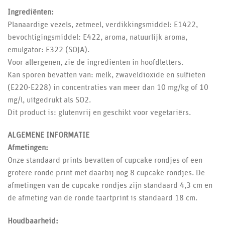
Ingrediënten:
Planaardige vezels, zetmeel, verdikkingsmiddel: E1422,
bevochtigingsmiddel: E422, aroma, natuurlijk aroma,
emulgator: E322 (SOJA).
Voor allergenen, zie de ingrediënten in hoofdletters.
Kan sporen bevatten van: melk, zwaveldioxide en sulfieten
(E220-E228) in concentraties van meer dan 10 mg/kg of 10
mg/l, uitgedrukt als SO2.
Dit product is: glutenvrij en geschikt voor vegetariërs.
ALGEMENE INFORMATIE
Afmetingen:
Onze standaard prints bevatten of cupcake rondjes of een
grotere ronde print met daarbij nog 8 cupcake rondjes. De
afmetingen van de cupcake rondjes zijn standaard 4,3 cm en
de afmeting van de ronde taartprint is standaard 18 cm.
Houdbaarheid: