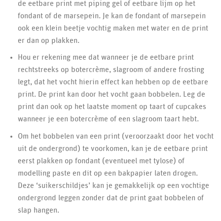
de eetbare print met piping gel of eetbare lijm op het
fondant of de marsepein. Je kan de fondant of marsepein
ook een klein beetje vochtig maken met water en de print
er dan op plakken.
Hou er rekening mee dat wanneer je de eetbare print
rechtstreeks op botercrème, slagroom of andere frosting
legt, dat het vocht hierin effect kan hebben op de eetbare
print. De print kan door het vocht gaan bobbelen. Leg de
print dan ook op het laatste moment op taart of cupcakes
wanneer je een botercrème of een slagroom taart hebt.
Om het bobbelen van een print (veroorzaakt door het vocht
uit de ondergrond) te voorkomen, kan je de eetbare print
eerst plakken op fondant (eventueel met tylose) of
modelling paste en dit op een bakpapier laten drogen.
Deze ‘suikerschildjes’ kan je gemakkelijk op een vochtige
ondergrond leggen zonder dat de print gaat bobbelen of
slap hangen.