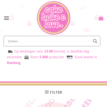
Skip
to
content
Op werkdagen voor
13:00
besteld, is dezelfde dag
verzonden
Ruim
5.000
producten
Grote winkel in
Voorburg
FILTER