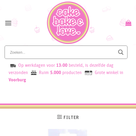
Skip
to
content
Op werkdagen voor
13:00
besteld, is dezelfde dag
verzonden
Ruim
5.000
producten
Grote winkel in
Voorburg
FILTER