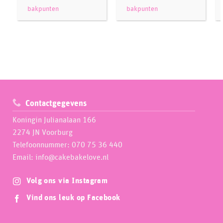
bakpunten
bakpunten
Contactgegevens
Koningin Julianalaan 166
2274 JN Voorburg
Telefoonnummer: 070 75 36 440
Email: info@cakebakelove.nl
Volg ons via Instagram
Vind ons leuk op Facebook