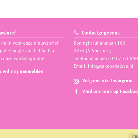
wsbrief
Contactgegevens
e nu in voor onze nieuwsbrief
Koningin Julianalaan 166
op de hoogte van het laatste
2274 JN Voorburg
n onze workshopdata!
Telefoonnummer: 0707536440
Email: info@cakebakelove.nl
ik wil mij aanmelden
Volg ons via Instagram
Vind ons leuk op Facebo