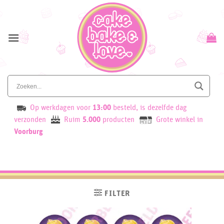
Skip
to
content
Op werkdagen voor
13:00
besteld, is dezelfde dag
verzonden
Ruim
5.000
producten
Grote winkel in
Voorburg
FILTER