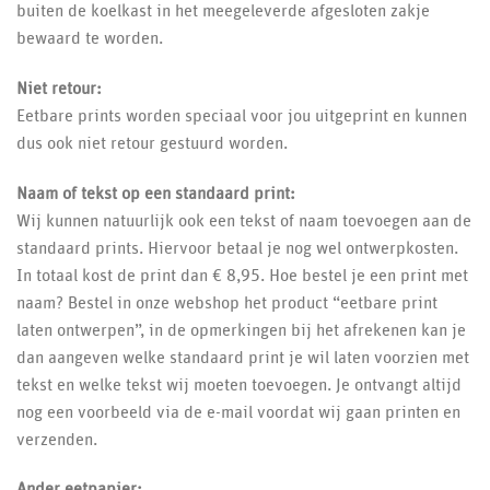
buiten de koelkast in het meegeleverde afgesloten zakje
bewaard te worden.
Niet retour:
Eetbare prints worden speciaal voor jou uitgeprint en kunnen
dus ook niet retour gestuurd worden.
Naam of tekst op een standaard print:
Wij kunnen natuurlijk ook een tekst of naam toevoegen aan de
standaard prints. Hiervoor betaal je nog wel ontwerpkosten.
In totaal kost de print dan € 8,95. Hoe bestel je een print met
naam? Bestel in onze webshop het product “eetbare print
laten ontwerpen”, in de opmerkingen bij het afrekenen kan je
dan aangeven welke standaard print je wil laten voorzien met
tekst en welke tekst wij moeten toevoegen. Je ontvangt altijd
nog een voorbeeld via de e-mail voordat wij gaan printen en
verzenden.
Ander eetpapier: