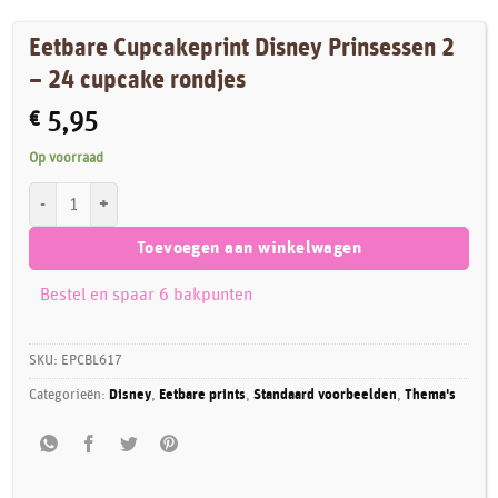
Eetbare Cupcakeprint Disney Prinsessen 2
– 24 cupcake rondjes
€
5,95
Op voorraad
Eetbare Cupcakeprint Disney Prinsessen 2 - 24 cupcake rondjes aantal
Toevoegen aan winkelwagen
Bestel en spaar 6 bakpunten
SKU:
EPCBL617
Categorieën:
Disney
,
Eetbare prints
,
Standaard voorbeelden
,
Thema's