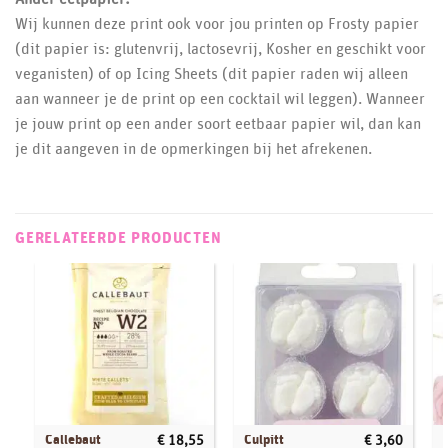
Wij kunnen deze print ook voor jou printen op Frosty papier
(dit papier is: glutenvrij, lactosevrij, Kosher en geschikt voor
veganisten) of op Icing Sheets (dit papier raden wij alleen
aan wanneer je de print op een cocktail wil leggen). Wanneer
je jouw print op een ander soort eetbaar papier wil, dan kan
je dit aangeven in de opmerkingen bij het afrekenen.
GERELATEERDE PRODUCTEN
Callebaut
Culpitt
€
18,55
€
3,60