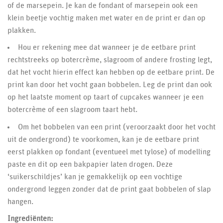
of de marsepein. Je kan de fondant of marsepein ook een
klein beetje vochtig maken met water en de print er dan op
plakken.
Hou er rekening mee dat wanneer je de eetbare print
rechtstreeks op botercrème, slagroom of andere frosting legt,
dat het vocht hierin effect kan hebben op de eetbare print. De
print kan door het vocht gaan bobbelen. Leg de print dan ook
op het laatste moment op taart of cupcakes wanneer je een
botercrème of een slagroom taart hebt.
Om het bobbelen van een print (veroorzaakt door het vocht
uit de ondergrond) te voorkomen, kan je de eetbare print
eerst plakken op fondant (eventueel met tylose) of modelling
paste en dit op een bakpapier laten drogen. Deze
‘suikerschildjes’ kan je gemakkelijk op een vochtige
ondergrond leggen zonder dat de print gaat bobbelen of slap
hangen.
Ingrediënten: