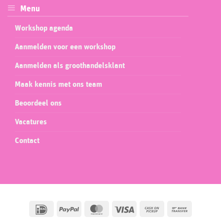
Menu
Workshop agenda
Aanmelden voor een workshop
Aanmelden als groothandelsklant
Maak kennis met ons team
Beoordeel ons
Vacatures
Contact
IDeal
PayPal
MasterCard
Visa
Cash
Bank
on
Transfer