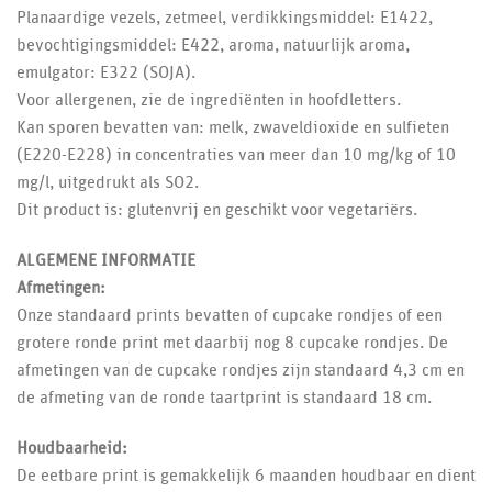
Planaardige vezels, zetmeel, verdikkingsmiddel: E1422,
bevochtigingsmiddel: E422, aroma, natuurlijk aroma,
emulgator: E322 (SOJA).
Voor allergenen, zie de ingrediënten in hoofdletters.
Kan sporen bevatten van: melk, zwaveldioxide en sulfieten
(E220-E228) in concentraties van meer dan 10 mg/kg of 10
mg/l, uitgedrukt als SO2.
Dit product is: glutenvrij en geschikt voor vegetariërs.
ALGEMENE INFORMATIE
Afmetingen:
Onze standaard prints bevatten of cupcake rondjes of een
grotere ronde print met daarbij nog 8 cupcake rondjes. De
afmetingen van de cupcake rondjes zijn standaard 4,3 cm en
de afmeting van de ronde taartprint is standaard 18 cm.
Houdbaarheid:
De eetbare print is gemakkelijk 6 maanden houdbaar en dient