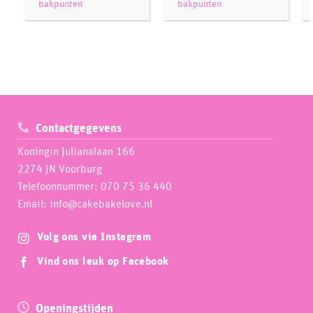
bakpunten
bakpunten
Contactgegevens
Koningin Julianalaan 166
2274 JN Voorburg
Telefoonnummer: 070 75 36 440
Email: info@cakebakelove.nl
Volg ons via Instagram
Vind ons leuk op Facebook
Openingstijden