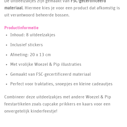
De uitdeelzakjes zijn gemaakt van
FSC-gecertificeerd
materiaal
. Hiermee kies je voor een product dat afkomstig is
uit verantwoord beheerde bossen.
Productinformatie
Inhoud: 8 uitdeelzakjes
Inclusief stickers
Afmeting: 20 x 13 cm
Met vrolijke Woezel & Pip illustraties
Gemaakt van FSC-gecertificeerd materiaal
Perfect voor traktaties, snoepjes en kleine cadeautjes
Combineer deze uitdeelzakjes met andere Woezel & Pip
feestartikelen zoals cupcake prikkers en kaars voor een
onvergetelijk kinderfeestje!