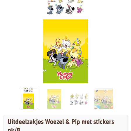
Uitdeelzakjes Woezel & Pip met stickers
pk/8