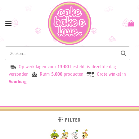
Skip
to
content
Op werkdagen voor
13:00
besteld, is dezelfde dag
verzonden
Ruim
5.000
producten
Grote winkel in
Voorburg
FILTER