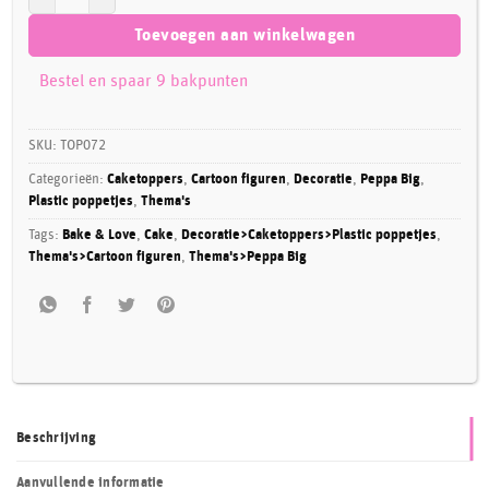
Toevoegen aan winkelwagen
Bestel en spaar 9 bakpunten
SKU:
TOP072
Categorieën:
Caketoppers
,
Cartoon figuren
,
Decoratie
,
Peppa Big
,
Plastic poppetjes
,
Thema's
Tags:
Bake & Love
,
Cake
,
Decoratie>Caketoppers>Plastic poppetjes
,
Thema's>Cartoon figuren
,
Thema's>Peppa Big
Beschrijving
Aanvullende informatie