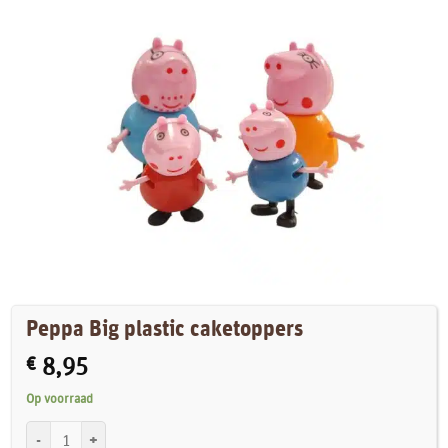
Peppa Big plastic caketoppers
€
8,95
Op voorraad
Peppa Big plastic caketoppers aantal