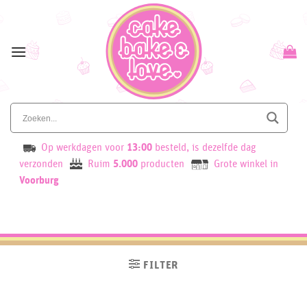
Skip
to
content
Op werkdagen voor
13:00
besteld, is dezelfde dag
verzonden
Ruim
5.000
producten
Grote winkel in
Voorburg
FILTER