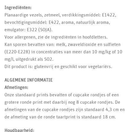
Ingrediënten:
Planaardige vezels, zetmeel, verdikkingsmiddel: E1422,
bevochtigingsmiddel: E422, aroma, natuurlijk aroma,
emulgator: E322 (SOJA).
Voor allergenen, zie de ingrediënten in hoofdletters.
Kan sporen bevatten van: melk, zwaveldioxide en sulfieten
(E220-E228) in concentraties van meer dan 10 mg/kg of 10
mg/l, uitgedrukt als SO2.
Dit product is: glutenvrij en geschikt voor vegetariërs.
ALGEMENE INFORMATIE
Afmetingen:
Onze standaard prints bevatten of cupcake rondjes of een
grotere ronde print met daarbij nog 8 cupcake rondjes. De
afmetingen van de cupcake rondjes zijn standaard 4,3 cm en
de afmeting van de ronde taartprint is standaard 18 cm.
Houdbaarheid: