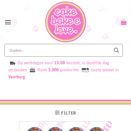
Skip
to
content
Op werkdagen voor
13:00
besteld, is dezelfde dag
verzonden
Ruim
5.000
producten
Grote winkel in
Voorburg
FILTER