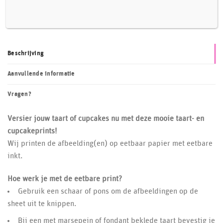
Beschrijving
Aanvullende informatie
Vragen?
Versier jouw taart of cupcakes nu met deze mooie taart- en
cupcakeprints!
Wij printen de afbeelding(en) op eetbaar papier met eetbare
inkt.
Hoe werk je met de eetbare print?
Gebruik een schaar of pons om de afbeeldingen op de
sheet uit te knippen.
Bij een met marsepein of fondant beklede taart bevestig je