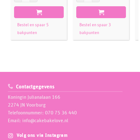
Bestel en spaar 5
Bestel en spaar 3
bakpunten
bakpunten
Contactgegevens
Koningin Julianalaan 166
2274 JN Voorburg
Telefoonnummer: 070 75 36 440
Email: info@cakebakelove.nl
Volg ons via Instagram