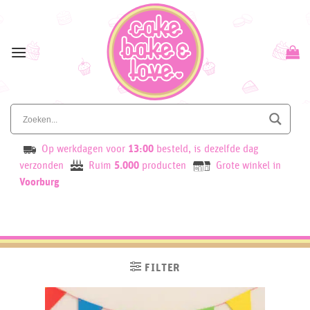
Skip
to
content
Op werkdagen voor
13:00
besteld, is dezelfde dag
verzonden
Ruim
5.000
producten
Grote winkel in
Voorburg
FILTER