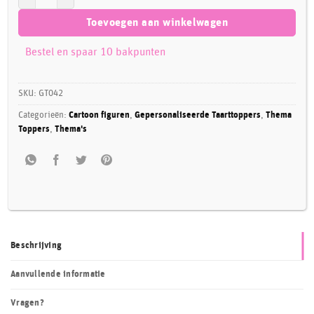
Toevoegen aan winkelwagen
Bestel en spaar 10 bakpunten
SKU:
GT042
Categorieën:
Cartoon figuren
,
Gepersonaliseerde Taarttoppers
,
Thema
Toppers
,
Thema's
Beschrijving
Aanvullende informatie
Vragen?