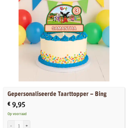
Gepersonaliseerde Taarttopper – Bing
€
9,95
Op voorraad
Gepersonaliseerde Taarttopper - Bing aantal