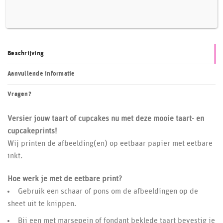
Beschrijving
Aanvullende informatie
Vragen?
Versier jouw taart of cupcakes nu met deze mooie taart- en
cupcakeprints!
Wij printen de afbeelding(en) op eetbaar papier met eetbare
inkt.
Hoe werk je met de eetbare print?
Gebruik een schaar of pons om de afbeeldingen op de
sheet uit te knippen.
Bij een met marsepein of fondant beklede taart bevestig je