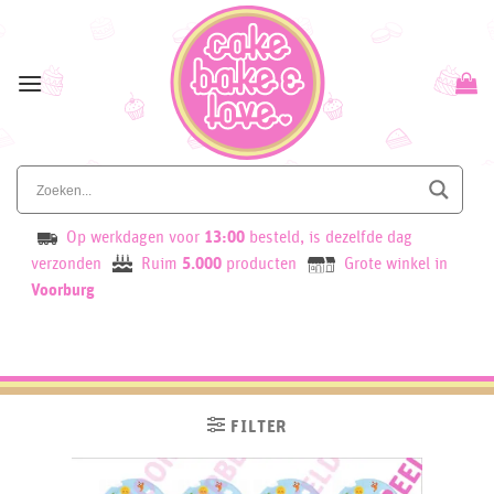
Skip
to
content
Op werkdagen voor
13:00
besteld, is dezelfde dag
verzonden
Ruim
5.000
producten
Grote winkel in
Voorburg
FILTER