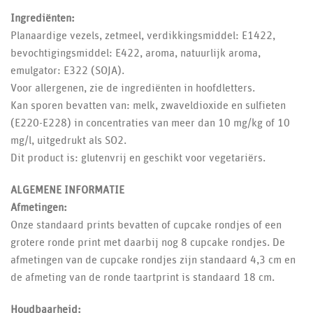
Ingrediënten:
Planaardige vezels, zetmeel, verdikkingsmiddel: E1422,
bevochtigingsmiddel: E422, aroma, natuurlijk aroma,
emulgator: E322 (SOJA).
Voor allergenen, zie de ingrediënten in hoofdletters.
Kan sporen bevatten van: melk, zwaveldioxide en sulfieten
(E220-E228) in concentraties van meer dan 10 mg/kg of 10
mg/l, uitgedrukt als SO2.
Dit product is: glutenvrij en geschikt voor vegetariërs.
ALGEMENE INFORMATIE
Afmetingen:
Onze standaard prints bevatten of cupcake rondjes of een
grotere ronde print met daarbij nog 8 cupcake rondjes. De
afmetingen van de cupcake rondjes zijn standaard 4,3 cm en
de afmeting van de ronde taartprint is standaard 18 cm.
Houdbaarheid: