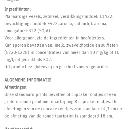
Ingrediënten:
Planaardige vezels, zetmeel, verdikkingsmiddel: E1422,
bevochtigingsmiddel: E422, aroma, natuurlijk aroma,
emulgator: E322 (SOJA).
Voor allergenen, zie de ingrediënten in hoofdletters.
Kan sporen bevatten van: melk, zwaveldioxide en sulfieten
(E220-E228) in concentraties van meer dan 10 mg/kg of 10
mg/l, uitgedrukt als SO2.
Dit product is: glutenvrij en geschikt voor vegetariërs.
ALGEMENE INFORMATIE
Afmetingen:
Onze standaard prints bevatten of cupcake rondjes of een
grotere ronde print met daarbij nog 8 cupcake rondjes. De
afmetingen van de cupcake rondjes zijn standaard 4,3 cm en
de afmeting van de ronde taartprint is standaard 18 cm.