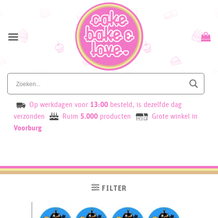
Skip
to
content
Op werkdagen voor
13:00
besteld, is dezelfde dag
verzonden
Ruim
5.000
producten
Grote winkel in
Voorburg
FILTER