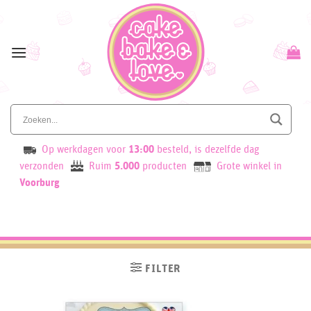
Skip
to
content
Op werkdagen voor
13:00
besteld, is dezelfde dag
verzonden
Ruim
5.000
producten
Grote winkel in
Voorburg
FILTER