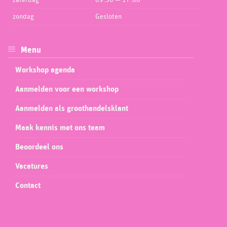
zaterdag
09:30 — 17:00
zondag
Gesloten
Menu
Workshop agenda
Aanmelden voor een workshop
Aanmelden als groothandelsklant
Maak kennis met ons team
Beoordeel ons
Vacatures
Contact