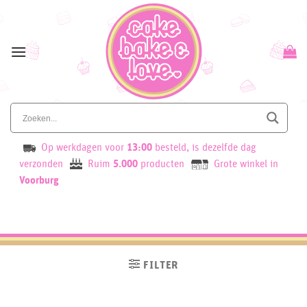
Skip
to
content
Op werkdagen voor
13:00
besteld, is dezelfde dag
verzonden
Ruim
5.000
producten
Grote winkel in
Voorburg
FILTER