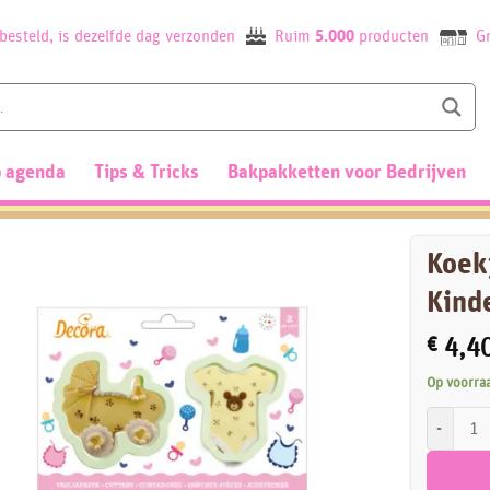
besteld, is dezelfde dag verzonden
Ruim
5.000
producten
Gr
 agenda
Tips & Tricks
Bakpakketten voor Bedrijven
Koek
Kind
€
4,4
Op voorra
Koekjesui