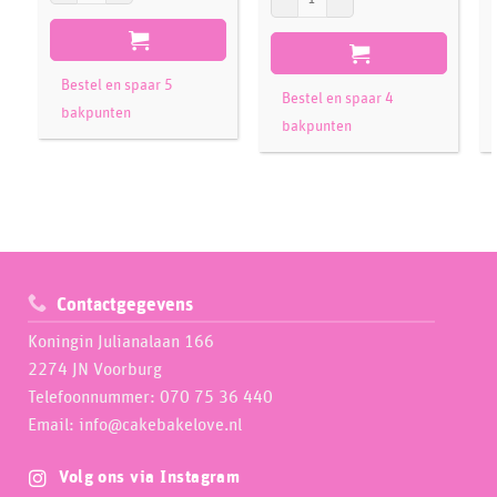
Bestel en spaar 5
Bestel en spaar 4
bakpunten
bakpunten
Contactgegevens
Koningin Julianalaan 166
2274 JN Voorburg
Telefoonnummer: 070 75 36 440
Email: info@cakebakelove.nl
Volg ons via Instagram