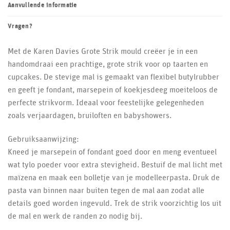
Aanvullende informatie
Vragen?
Met de Karen Davies Grote Strik mould creëer je in een
handomdraai een prachtige, grote strik voor op taarten en
cupcakes. De stevige mal is gemaakt van flexibel butylrubber
en geeft je fondant, marsepein of koekjesdeeg moeiteloos de
perfecte strikvorm. Ideaal voor feestelijke gelegenheden
zoals verjaardagen, bruiloften en babyshowers.
Gebruiksaanwijzing:
Kneed je marsepein of fondant goed door en meng eventueel
wat tylo poeder voor extra stevigheid. Bestuif de mal licht met
maïzena en maak een bolletje van je modelleerpasta. Druk de
pasta van binnen naar buiten tegen de mal aan zodat alle
details goed worden ingevuld. Trek de strik voorzichtig los uit
de mal en werk de randen zo nodig bij.