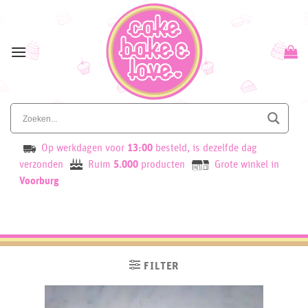
Skip
to
content
Op werkdagen voor
13:00
besteld, is dezelfde dag
verzonden
Ruim
5.000
producten
Grote winkel in
Voorburg
FILTER