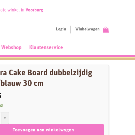
ote winkel in
Voorburg
Login
Winkelwagen
Webshop
Klantenservice
ra Cake Board dubbelzijdig
/blauw 30 cm
5
ad
ke Board dubbelzijdig roze/blauw 30 cm aantal
Toevoegen aan winkelwagen