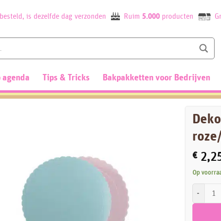
besteld, is dezelfde dag verzonden
Ruim
5.000
producten
Gr
 agenda
Tips & Tricks
Bakpakketten voor Bedrijven
Deko
roze
€
2,2
Op voorra
Dekora Ca