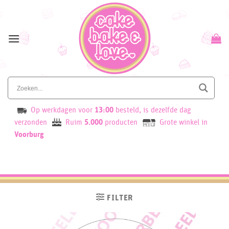
Skip
to
content
Op werkdagen voor
13:00
besteld, is dezelfde dag
verzonden
Ruim
5.000
producten
Grote winkel in
Voorburg
FILTER