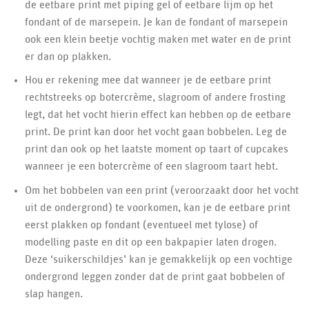
de eetbare print met piping gel of eetbare lijm op het
fondant of de marsepein. Je kan de fondant of marsepein
ook een klein beetje vochtig maken met water en de print
er dan op plakken.
Hou er rekening mee dat wanneer je de eetbare print
rechtstreeks op botercrème, slagroom of andere frosting
legt, dat het vocht hierin effect kan hebben op de eetbare
print. De print kan door het vocht gaan bobbelen. Leg de
print dan ook op het laatste moment op taart of cupcakes
wanneer je een botercrème of een slagroom taart hebt.
Om het bobbelen van een print (veroorzaakt door het vocht
uit de ondergrond) te voorkomen, kan je de eetbare print
eerst plakken op fondant (eventueel met tylose) of
modelling paste en dit op een bakpapier laten drogen.
Deze ‘suikerschildjes’ kan je gemakkelijk op een vochtige
ondergrond leggen zonder dat de print gaat bobbelen of
slap hangen.