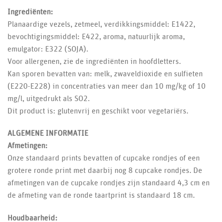
Ingrediënten:
Planaardige vezels, zetmeel, verdikkingsmiddel: E1422,
bevochtigingsmiddel: E422, aroma, natuurlijk aroma,
emulgator: E322 (SOJA).
Voor allergenen, zie de ingrediënten in hoofdletters.
Kan sporen bevatten van: melk, zwaveldioxide en sulfieten
(E220-E228) in concentraties van meer dan 10 mg/kg of 10
mg/l, uitgedrukt als SO2.
Dit product is: glutenvrij en geschikt voor vegetariërs.
ALGEMENE INFORMATIE
Afmetingen:
Onze standaard prints bevatten of cupcake rondjes of een
grotere ronde print met daarbij nog 8 cupcake rondjes. De
afmetingen van de cupcake rondjes zijn standaard 4,3 cm en
de afmeting van de ronde taartprint is standaard 18 cm.
Houdbaarheid: