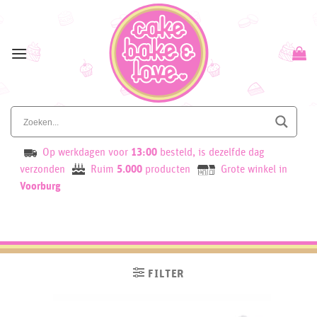
Skip
to
content
Op werkdagen voor
13:00
besteld, is dezelfde dag
verzonden
Ruim
5.000
producten
Grote winkel in
Voorburg
FILTER