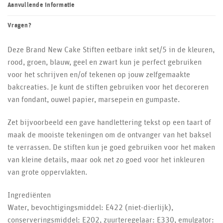
Aanvullende informatie
Vragen?
Deze Brand New Cake Stiften eetbare inkt set/5 in de kleuren,
rood, groen, blauw, geel en zwart kun je perfect gebruiken
voor het schrijven en/of tekenen op jouw zelfgemaakte
bakcreaties. Je kunt de stiften gebruiken voor het decoreren
van fondant, ouwel papier, marsepein en gumpaste.
Zet bijvoorbeeld een gave handlettering tekst op een taart of
maak de mooiste tekeningen om de ontvanger van het baksel
te verrassen. De stiften kun je goed gebruiken voor het maken
van kleine details, maar ook net zo goed voor het inkleuren
van grote oppervlakten.
Ingrediënten
Water, bevochtigingsmiddel: E422 (niet-dierlijk),
conserveringsmiddel: E202, zuurteregelaar: E330, emulgator: