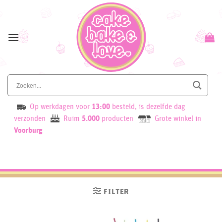
Skip
to
content
Op werkdagen voor
13:00
besteld, is dezelfde dag
verzonden
Ruim
5.000
producten
Grote winkel in
Voorburg
FILTER