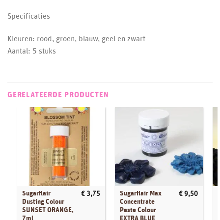
Specificaties
Kleuren: rood, groen, blauw, geel en zwart
Aantal: 5 stuks
GERELATEERDE PRODUCTEN
Sugarflair
Sugarflair Max
€
3,75
€
9,50
Dusting Colour
Concentrate
SUNSET ORANGE,
Paste Colour
7ml
EXTRA BLUE