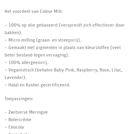
Het voordeel van Colour Mill:
– 100% op olie gebaseerd (verspreidt zich effectiever door
bakken).
– Micro-milling (graan- en streepvrij).
– Gemaakt met pigmenten in plaats van kleurstoffen (veel
beter bestand tegen vervaging).
– 100% allergeenvrij.
– Veganistisch (behalve Baby Pink, Raspberry, Rose, Lilac,
Lavender).
– Halal en Kosher gecertificeerd.
Toepassingen:
– Zwitserse Meringue
– Botercrème
– Chocola