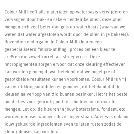
Colour Mill heeft alle materialen op waterbasis verwijderd en
vervangen door bak- en cake-vriendelijke oliën, deze oliën
mengen zich veel beter dan gels op waterbasis (waarvan we
weten dat water afgestoten wordt door de oliën in je baksels).
Bovendien ondergaan de Colour Mill kleuren een
gespecialiseerd “micro-milling” proces om een ​​kleur te
creëren die zowel korrel- als streepvrij is. Deze
micropigmenten zorgen ervoor dat onze kleuring effectiever
kan worden gemengd, wat betekent dat we ongelijke of
gespikkelde resultaten kunnen voorkomen. Colour Mill is vrij
van verdikkingsmiddelen en gommen, dit betekent dat de
kleuren na verloop van tijd kunnen bezinken. Het is het beste
om de fles voor gebruik goed te schudden om erdoor te
mengen. Let op: de kleuren in jouw botercrème, fondant, etc
worden intenser wanneer deze langer staan. Advies is ook om
jouw gekleurde ingrediënten even te laten rusten zodat de
kleur intenser kan worden.