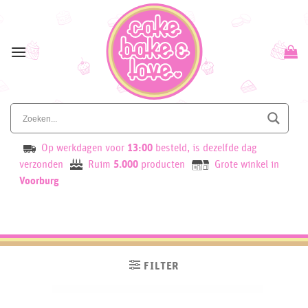
Skip
to
content
Op werkdagen voor
13:00
besteld, is dezelfde dag
verzonden
Ruim
5.000
producten
Grote winkel in
Voorburg
FILTER