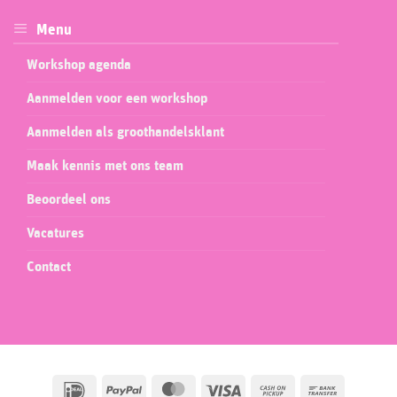
Menu
Workshop agenda
Aanmelden voor een workshop
Aanmelden als groothandelsklant
Maak kennis met ons team
Beoordeel ons
Vacatures
Contact
IDeal
PayPal
MasterCard
Visa
Cash
Bank