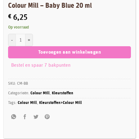
Colour Mill – Baby Blue 20 ml
€
6,25
Op voorraad
Colour Mill - Baby Blue 20 ml aantal
Toevoegen aan winkelwagen
Bestel en spaar 7 bakpunten
SKU:
CM-BB
Categorieën:
Colour Mill
,
Kleurstoffen
Tags:
Colour Mill
,
Kleurstoffen>Colour Mill