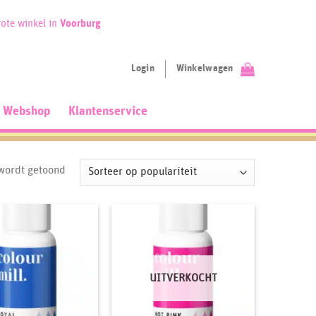
ote winkel in
Voorburg
Login
Winkelwagen
Webshop
Klantenservice
Gesorteerd
 wordt getoond
op
populariteit
UITVERKOCHT