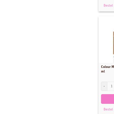
Bestel
Colour M
ml
Colour Mi
Bestel