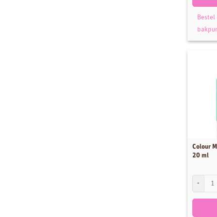
Bestel
bakpu
Colour Mi
20 ml
Colour Mi