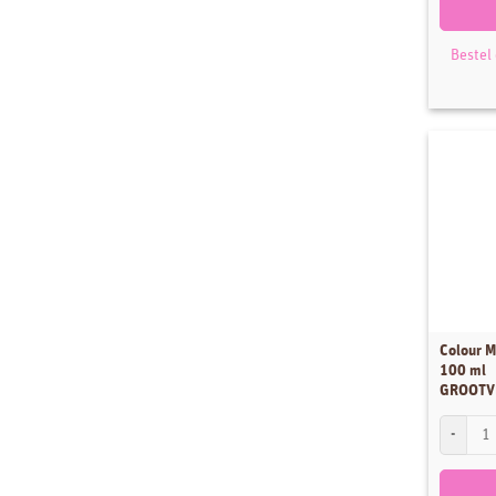
Bestel
Colour M
100 ml
GROOTV
Colour M