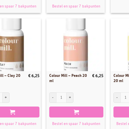
 en spaar 7 bakpunten
Bestel en spaar 7 bakpunten
ill – Clay 20
Colour Mill – Peach 20
Colour M
€
6,25
€
6,25
ml
20 ml
ll - Clay 20 ml aantal
Colour Mill - Peach 20 ml aantal
Colour Mi
 en spaar 7 bakpunten
Bestel en spaar 7 bakpunten
Bestel 