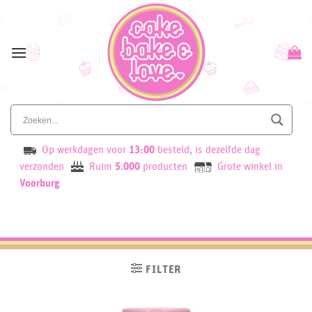
Skip
to
content
Op werkdagen voor
13:00
besteld, is dezelfde dag
verzonden
Ruim
5.000
producten
Grote winkel in
Voorburg
FILTER