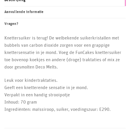
Beschrijving
Aanvullende informatie
Vragen?
Knettersuiker is terug! De welbekende suikerkristallen met
bubbels van carbon dioxide zorgen voor een grappige
knettersensatie in je mond. Voeg de FunCakes knettersuiker
toe bovenop koekjes en andere (droge) traktaties of mix ze
door gesmolten Deco Melts.
Leuk voor kindertraktaties.
Geeft een knetterende sensatie in je mond.
Verpakt in een handig strooipotje
Inhoud: 70 gram
Ingrediënten: maïssiroop, suiker, voedingszuur: E290.