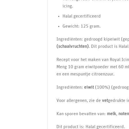
icing.
Halal gecertificeerd
Gewicht: 125 gram.
Ingrediënten: gedroogd kipeiwit (ge
(schaalvruchten)
. Dit product is Halal
Recept voor het maken van Royal Icin
Meng 10 gram eiwitpoeder met 60 m
en een mespuntje citroenzuur.
Ingrediënten:
eiwit
(100%) (gedroog
Voor allergenen, zie de
vet
gedrukte i
Kan sporen bevatten van:
melk
,
noten
Dit product is: Halal gecertificeerd.