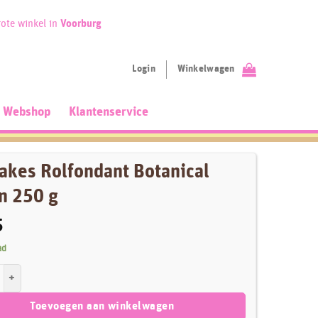
ote winkel in
Voorburg
Login
Winkelwagen
Webshop
Klantenservice
akes Rolfondant Botanical
n 250 g
5
ad
Rolfondant Botanical Green 250 g aantal
Toevoegen aan winkelwagen