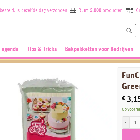
besteld, is dezelfde dag verzonden
Ruim
5.000
producten
Gr
 agenda
Tips & Tricks
Bakpakketten voor Bedrijven
FunC
Gree
€
3,1
Op voorra
FunCakes 