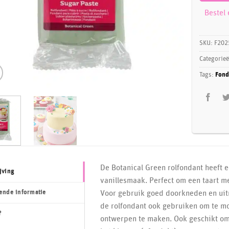
Bestel
SKU:
F202
Categorie
Tags:
Fond
De Botanical Green rolfondant heeft 
jving
vanillesmaak. Perfect om een taart m
ende informatie
Voor gebruik goed doorkneden en uitr
de rolfondant ook gebruiken om te m
?
ontwerpen te maken. Ook geschikt om 