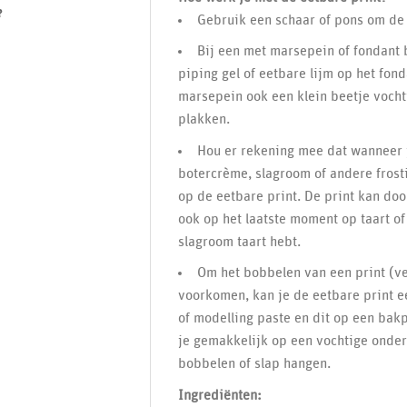
?
Gebruik een schaar of pons om de 
Bij een met marsepein of fondant 
piping gel of eetbare lijm op het fon
marsepein ook een klein beetje vocht
plakken.
Hou er rekening mee dat wanneer j
botercrème, slagroom of andere frosti
op de eetbare print. De print kan doo
ook op het laatste moment op taart o
slagroom taart hebt.
Om het bobbelen van een print (ve
voorkomen, kan je de eetbare print e
of modelling paste en dit op een bakp
je gemakkelijk op een vochtige onder
bobbelen of slap hangen.
Ingrediënten: