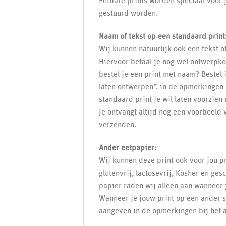
Eetbare prints worden speciaal voor j
gestuurd worden.
Naam of tekst op een standaard print
Wij kunnen natuurlijk ook een tekst 
Hiervoor betaal je nog wel ontwerpkos
bestel je een print met naam? Bestel
laten ontwerpen”, in de opmerkingen 
standaard print je wil laten voorzien
Je ontvangt altijd nog een voorbeeld 
verzenden.
Ander eetpapier:
Wij kunnen deze print ook voor jou pr
glutenvrij, lactosevrij, Kosher en ges
papier raden wij alleen aan wanneer j
Wanneer je jouw print op een ander so
aangeven in de opmerkingen bij het 