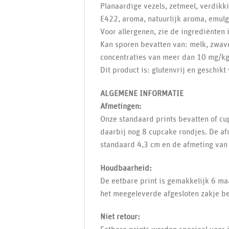
Planaardige vezels, zetmeel, verdik
E422, aroma, natuurlijk aroma, emulg
Voor allergenen, zie de ingrediënten i
Kan sporen bevatten van: melk, zwave
concentraties van meer dan 10 mg/kg 
Dit product is: glutenvrij en geschikt
ALGEMENE INFORMATIE
Afmetingen:
Onze standaard prints bevatten of cu
daarbij nog 8 cupcake rondjes. De af
standaard 4,3 cm en de afmeting van 
Houdbaarheid:
De eetbare print is gemakkelijk 6 ma
het meegeleverde afgesloten zakje b
Niet retour: