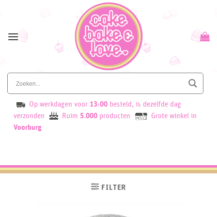
Skip
to
content
Op werkdagen voor
13:00
besteld, is dezelfde dag
verzonden
Ruim
5.000
producten
Grote winkel in
Voorburg
FILTER