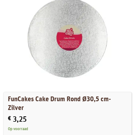
FunCakes Cake Drum Rond Ø30,5 cm-
Zilver
€
3,25
Op voorraad