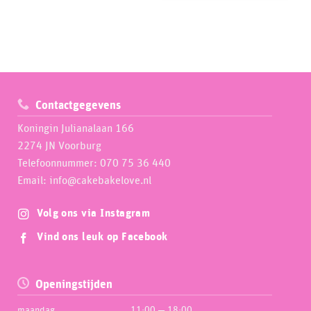
Contactgegevens
Koningin Julianalaan 166
2274 JN Voorburg
Telefoonnummer: 070 75 36 440
Email: info@cakebakelove.nl
Volg ons via Instagram
Vind ons leuk op Facebook
Openingstijden
maandag
11:00 — 18:00