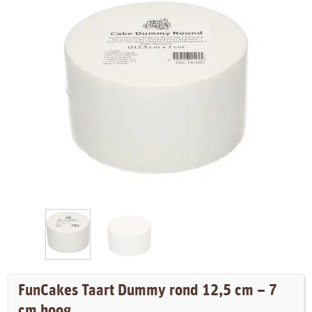
FunCakes Taart Dummy rond 12,5 cm – 7
cm hoog