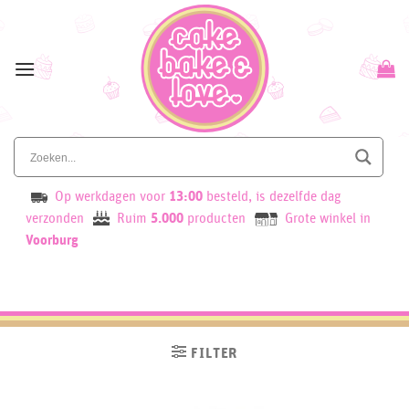
Skip
to
content
Op werkdagen voor
13:00
besteld, is dezelfde dag
verzonden
Ruim
5.000
producten
Grote winkel in
Voorburg
FILTER