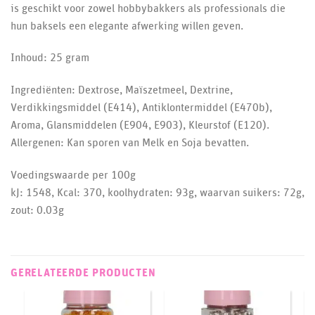
is geschikt voor zowel hobbybakkers als professionals die
hun baksels een elegante afwerking willen geven.
Inhoud: 25 gram
Ingrediënten: Dextrose, Maïszetmeel, Dextrine,
Verdikkingsmiddel (E414), Antiklontermiddel (E470b),
Aroma, Glansmiddelen (E904, E903), Kleurstof (E120).
Allergenen: Kan sporen van Melk en Soja bevatten.
Voedingswaarde per 100g
kJ: 1548, Kcal: 370, koolhydraten: 93g, waarvan suikers: 72g,
zout: 0.03g
GERELATEERDE PRODUCTEN