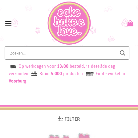
Skip
to
content
Op werkdagen voor
13:00
besteld, is dezelfde dag
verzonden
Ruim
5.000
producten
Grote winkel in
Voorburg
FILTER