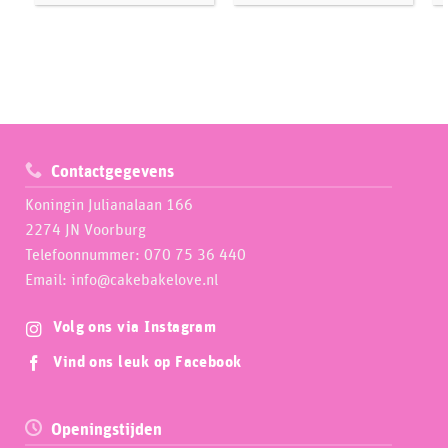
Contactgegevens
Koningin Julianalaan 166
2274 JN Voorburg
Telefoonnummer: 070 75 36 440
Email: info@cakebakelove.nl
Volg ons via Instagram
Vind ons leuk op Facebook
Openingstijden