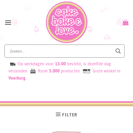
Skip
to
content
Op werkdagen voor
13:00
besteld, is dezelfde dag
verzonden
Ruim
5.000
producten
Grote winkel in
Voorburg
FILTER