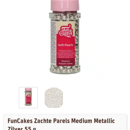
FunCakes Zachte Parels Medium Metallic
Zilver 55 g