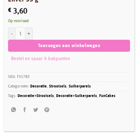
€
3,60
Op voorraad
FunCakes Zachte Parels Medium Metallic Zilver 55 g aantal
Toevoegen aan winkelwagen
Bestel en spaar 4 bakpunten
SKU:
F51785
Categorieën:
Decoratie
,
Strooisels
,
Suikerparels
Tags:
Decoratie>Strooisels
,
Decoratie>Suikerparels
,
FunCakes