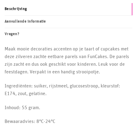
Beschrijving
Aanvullende informatie
Vragen?
Maak mooie decoraties accenten op je taart of cupcakes met
deze zilveren zachte eetbare parels van FunCakes. De parels
zijn zacht en dus ook geschikt voor kinderen. Leuk voor de
feestdagen. Verpakt in een handig strooipotje.
Ingrediënten: suiker, rijstmeel, glucosestroop, kleurstof:
E174, zout, gelatine.
Inhoud: 55 gram.
Bewaaradvies: 8°C-24°C