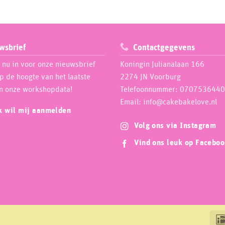
wsbrief
Contactgegevens
e nu in voor onze nieuwsbrief
Koningin Julianalaan 166
op de hoogte van het laatste
2274 JN Voorburg
n onze workshopdata!
Telefoonnummer: 0707536440
Email: info@cakebakelove.nl
ik wil mij aanmelden
Volg ons via Instagram
Vind ons leuk op Facebo