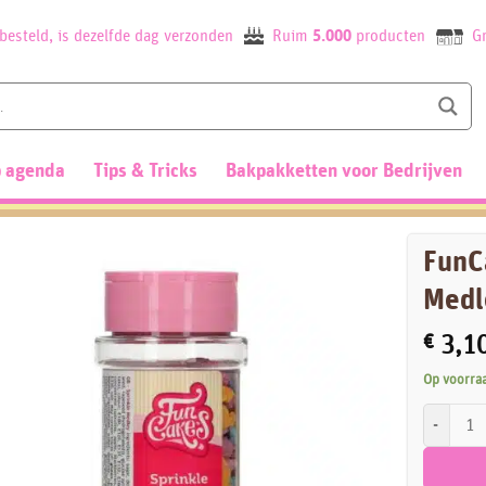
besteld, is dezelfde dag verzonden
Ruim
5.000
producten
Gr
 agenda
Tips & Tricks
Bakpakketten voor Bedrijven
FunC
Medl
€
3,1
Op voorra
FunCakes 