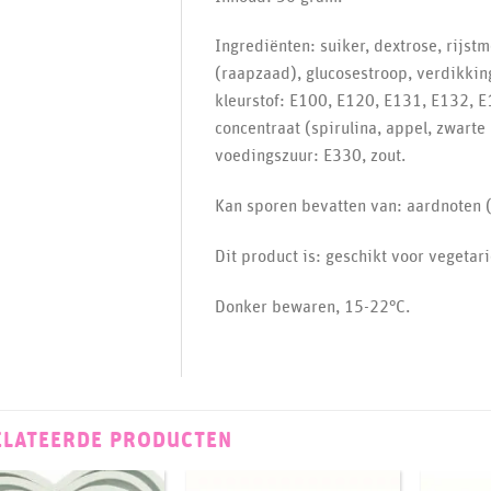
Ingrediënten: suiker, dextrose, rijst
(raapzaad), glucosestroop, verdikki
kleurstof: E100, E120, E131, E132, 
concentraat (spirulina, appel, zwarte 
voedingszuur: E330, zout.
Kan sporen bevatten van: aardnoten (p
Dit product is: geschikt voor vegetari
Donker bewaren, 15-22°C.
ELATEERDE PRODUCTEN