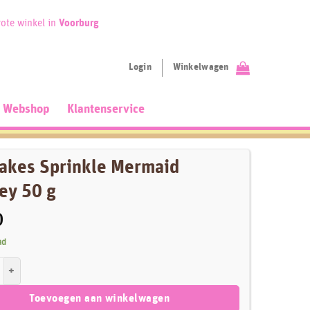
ote winkel in
Voorburg
Login
Winkelwagen
Webshop
Klantenservice
akes Sprinkle Mermaid
ey 50 g
0
ad
Sprinkle Mermaid Medley 50 g aantal
Toevoegen aan winkelwagen