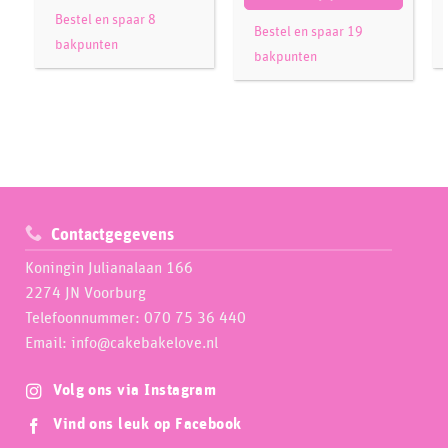
Bestel en spaar 8
Bestel en spaar 19
bakpunten
bakpunten
Contactgegevens
Koningin Julianalaan 166
2274 JN Voorburg
Telefoonnummer: 070 75 36 440
Email: info@cakebakelove.nl
Volg ons via Instagram
Vind ons leuk op Facebook