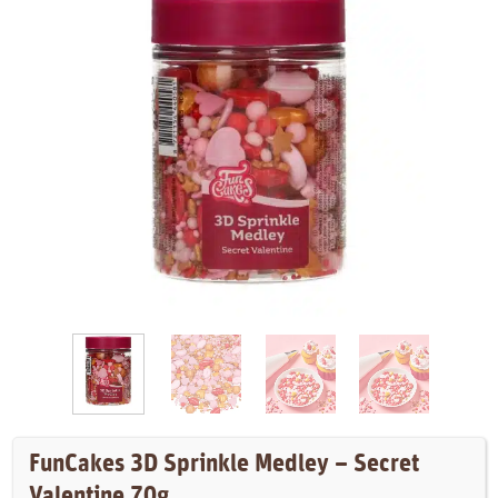
FunCakes 3D Sprinkle Medley – Secret
Valentine 70g