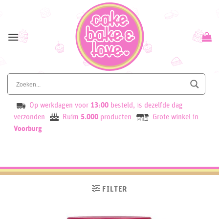
Skip
to
content
Op werkdagen voor
13:00
besteld, is dezelfde dag
verzonden
Ruim
5.000
producten
Grote winkel in
Voorburg
FILTER