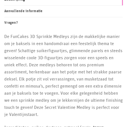
Aanvullende informatie
Vragen?
De FunCakes 3D Sprinkle Medleys zijn de makkelijke manier
om je baksels in een handomdraai een feestelijk thema te
geven! Schattige suikerfiguurtjes, glimmende parels en steeds
wisselende coole 3D-figuurtjes zorgen voor een speels en
uniek effect. Deze medleys behoren tot ons premium
assortiment, herkenbaar aan het potje met het strakke paarse
deksel. Elk potje zit vol verrassingen, van musketzaad tot
confetti en mimosa’s, perfect gemengd om een extra dimensie
aan je baksels toe te voegen. Voor elke gelegenheid hebben
we een sprinkle medley om je lekkernijen de ultieme finishing
touch te geven! Deze Secret Valentine Medley is perfect voor
je Valentijnstaart.