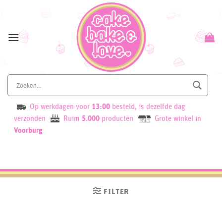
Skip
to
content
Op werkdagen voor
13:00
besteld, is dezelfde dag
verzonden
Ruim
5.000
producten
Grote winkel in
Voorburg
FILTER