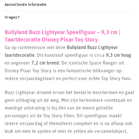
Aanvullende informatie
Vragen?
Bullyland Buzz Lightyear Speelfiguur – 9,3 cm |
Taartdecoratie Disney Pixar Toy Story
Ga op ruimtemissie met deze
Bullyland Buzz Lightyear
taartdecoratie
. Dit kunststof speelfiguur is circa
9,3 cm hoog
en ongeveer
7,2 cm breed
. De iconische Space Ranger uit
Disney Pixar Toy Story is een fantastische blikvanger op
iedere verjaardagstaart en perfect voor echte Toy Story-fans.
Buzz Lightyear droomt ervan het heelal te beschermen en gaat
geen uitdaging uit de weg. Met zijn herkenbare ruimtepak en
moedige uitstraling is hij één van de meest geliefde
personages uit de Toy Story-films. Dit speelfiguur maakt
iedere verjaardag of themafeest compleet en is na afloop ook
leuk om mee te spelen of neer te zetten als verzamelobject.