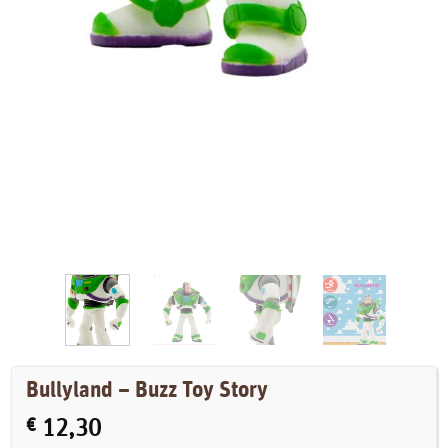
Bullyland – Buzz Toy Story
€
12,30