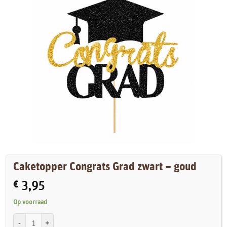
Caketopper Congrats Grad zwart – goud
€
3,95
Op voorraad
Caketopper Congrats Grad zwart - goud aantal