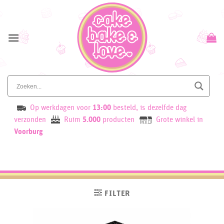
Skip
to
content
Op werkdagen voor
13:00
besteld, is dezelfde dag
verzonden
Ruim
5.000
producten
Grote winkel in
Voorburg
FILTER