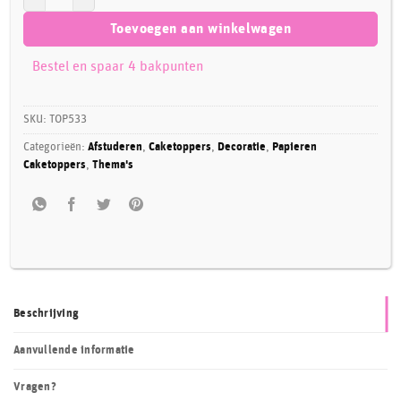
Toevoegen aan winkelwagen
Bestel en spaar 4 bakpunten
SKU:
TOP533
Categorieën:
Afstuderen
,
Caketoppers
,
Decoratie
,
Papieren
Caketoppers
,
Thema's
Beschrijving
Aanvullende informatie
Vragen?