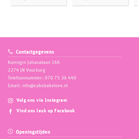
Contactgegevens
Koningin Julianalaan 166
2274 JN Voorburg
Telefoonnummer: 070 75 36 440
Email: info@cakebakelove.nl
Volg ons via Instagram
Vind ons leuk op Facebook
Openingstijden