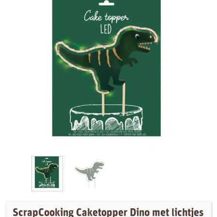
ScrapCooking Caketopper Dino met lichtjes