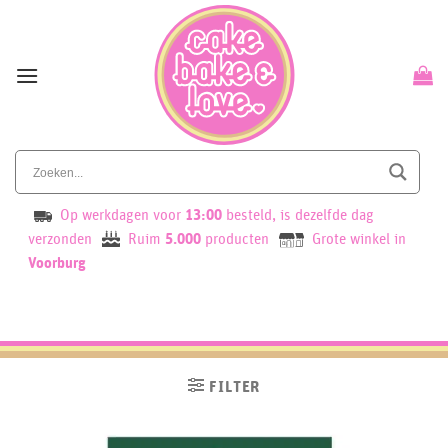
Skip
to
content
Op werkdagen voor
13:00
besteld, is dezelfde dag
verzonden
Ruim
5.000
producten
Grote winkel in
Voorburg
FILTER