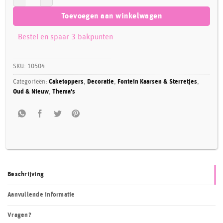
Toevoegen aan winkelwagen
Bestel en spaar 3 bakpunten
SKU:
10504
Categorieën:
Caketoppers
,
Decoratie
,
Fontein Kaarsen & Sterretjes
,
Oud & Nieuw
,
Thema's
Beschrijving
Aanvullende informatie
Vragen?