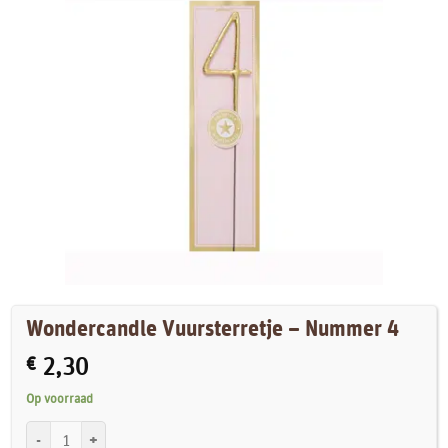
Wondercandle Vuursterretje – Nummer 4
€
2,30
Op voorraad
Wondercandle Vuursterretje - Nummer 4 aantal