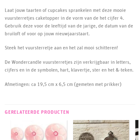
Laat jouw taarten of cupcakes sprankelen met deze mooie
vuursterretjes caketopper in de vorm van de het cijfer 4.
Gebruik deze voor de leeftijd van de jarige, de datum van de
bruiloft of voor op jouw nieuwjaarstaart.
Steek het vuursterretje aan en het zal mooi schitteren!
De Wondercandle vuursterretjes zijn verkrijgbaar in letters,
cijfers en in de symbolen, hart, klavertje, ster en het &-teken.
Afmetingen: ca 19,5 cm x 6,5 cm (gemeten met prikker)
GERELATEERDE PRODUCTEN