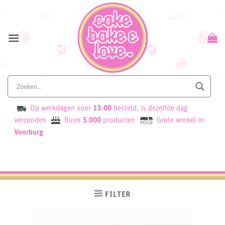
Skip
to
content
Op werkdagen voor
13:00
besteld, is dezelfde dag
verzonden
Ruim
5.000
producten
Grote winkel in
Voorburg
FILTER