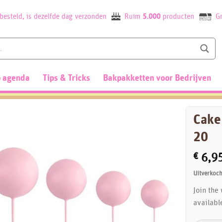
besteld, is dezelfde dag verzonden
Ruim
5.000
producten
Gr
 agenda
Tips & Tricks
Bakpakketten voor Bedrijven
Cake
20
€
6,9
Uitverkoch
Join the
availabl