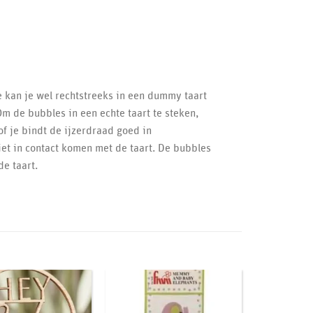
e kan je wel rechtstreeks in een dummy taart
Om de bubbles in een echte taart te steken,
of je bindt de ijzerdraad goed in
iet in contact komen met de taart. De bubbles
e taart.