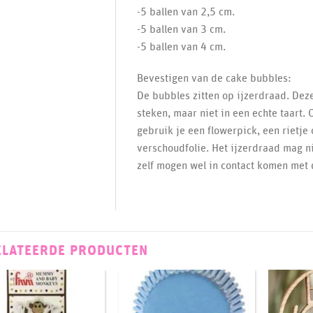
-5 ballen van 2,5 cm.
-5 ballen van 3 cm.
-5 ballen van 4 cm.
Bevestigen van de cake bubbles:
De bubbles zitten op ijzerdraad. Dez
steken, maar niet in een echte taart. 
gebruik je een flowerpick, een rietje 
verschoudfolie. Het ijzerdraad mag n
zelf mogen wel in contact komen met d
ELATEERDE PRODUCTEN