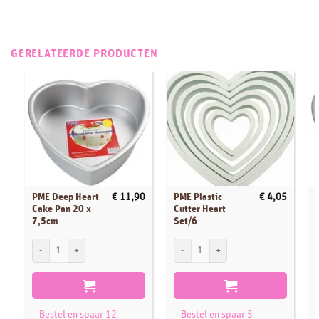
GERELATEERDE PRODUCTEN
PME Deep Heart
PME Plastic
€
11,90
€
4,05
Cake Pan 20 x
Cutter Heart
7,5cm
Set/6
PME Deep Heart Cake Pan 20 x 7,5cm aantal
PME Plastic Cutter Heart Set/6 aantal
P
Bestel en spaar 12
Bestel en spaar 5