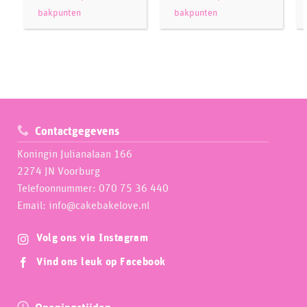
bakpunten
bakpunten
Contactgegevens
Koningin Julianalaan 166
2274 JN Voorburg
Telefoonnummer: 070 75 36 440
Email: info@cakebakelove.nl
Volg ons via Instagram
Vind ons leuk op Facebook