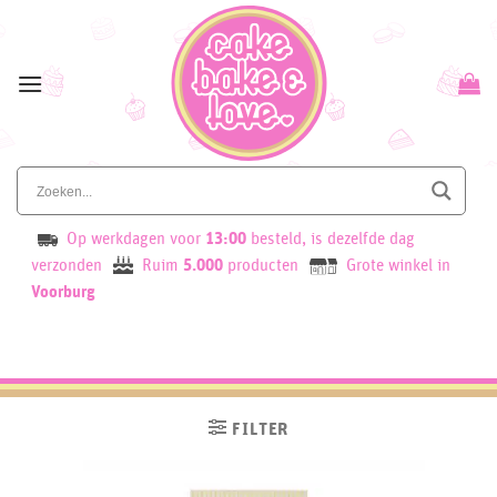
Skip
to
content
Op werkdagen voor
13:00
besteld, is dezelfde dag
verzonden
Ruim
5.000
producten
Grote winkel in
Voorburg
FILTER