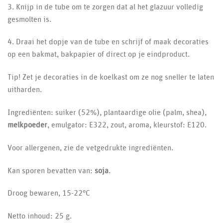
3. Knijp in de tube om te zorgen dat al het glazuur volledig
gesmolten is.
4. Draai het dopje van de tube en schrijf of maak decoraties
op een bakmat, bakpapier of direct op je eindproduct.
Tip! Zet je decoraties in de koelkast om ze nog sneller te laten
uitharden.
Ingrediënten: suiker (52%), plantaardige olie (palm, shea),
melkpoeder
, emulgator: E322, zout, aroma, kleurstof: E120.
Voor allergenen, zie de vetgedrukte ingrediënten.
Kan sporen bevatten van:
soja
.
Droog bewaren, 15-22°C
Netto inhoud: 25 g.