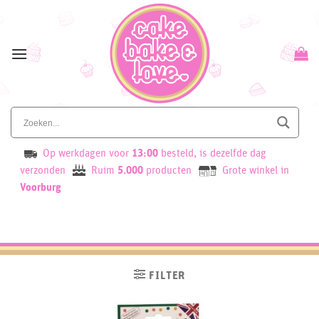
Skip
to
content
Op werkdagen voor
13:00
besteld, is dezelfde dag
verzonden
Ruim
5.000
producten
Grote winkel in
Voorburg
FILTER