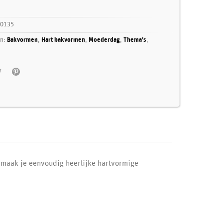
-0135
ën:
Bakvormen
,
Hart bakvormen
,
Moederdag
,
Thema's
,
maak je eenvoudig heerlijke hartvormige