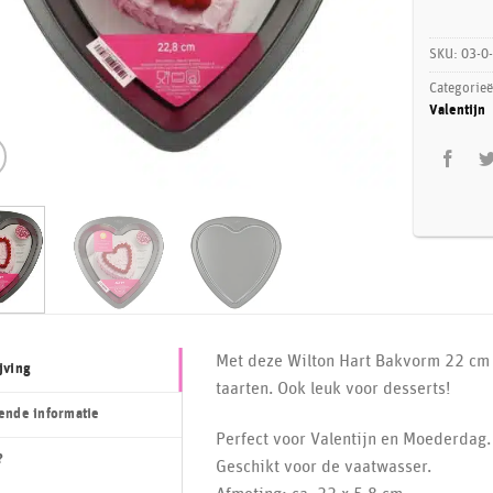
SKU:
03-0
Categorie
Valentijn
Met deze Wilton Hart Bakvorm 22 cm 
jving
taarten. Ook leuk voor desserts!
ende informatie
Perfect voor Valentijn en Moederdag.
?
Geschikt voor de vaatwasser.