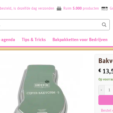
besteld, is dezelfde dag verzonden
Ruim
5.000
producten
Gr
 agenda
Tips & Tricks
Bakpakketten voor Bedrijven
Bakv
€
13,
Op voorra
Bakvorm C
Bestel