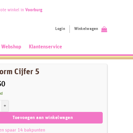
ote winkel in
Voorburg
Login
Winkelwagen
Webshop
Klantenservice
orm Cijfer 5
50
ad
ijfer 5 aantal
Toevoegen aan winkelwagen
 en spaar 14 bakpunten