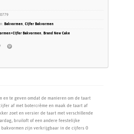
0779
ën:
Bakvormen
,
Cijfer Bakvormen
ormen>Cijfer Bakvormen
,
Brand New Cake
ken en te geven omdat de manieren om de taart
cijfer af met botercrème en maak de taart af
kker zoet en versier de taart met verschillende
ardag, bruiloft of een andere feestelijke
bakvormen zijn verkrijgbaar in de cijfers 0