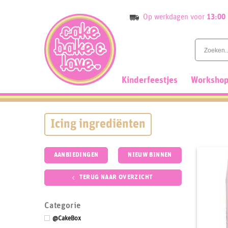
Skip
Op werkdagen voor
13:00
to
content
Kinderfeestjes
Workshop
Icing ingrediënten
AANBIEDINGEN
NIEUW BINNEN
TERUG NAAR OVERZICHT
Categorie
@CakeBox