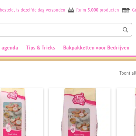
besteld, is dezelfde dag verzonden
Ruim
5.000
producten
Gr
 agenda
Tips & Tricks
Bakpakketten voor Bedrijven
Toont al