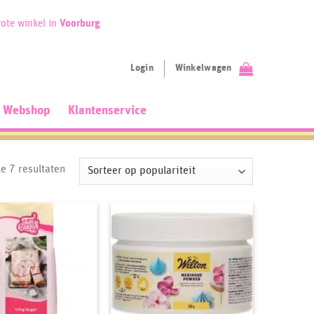
ote winkel in
Voorburg
Login
Winkelwagen
Webshop
Klantenservice
Gesorteerd
le 7 resultaten
op
populariteit