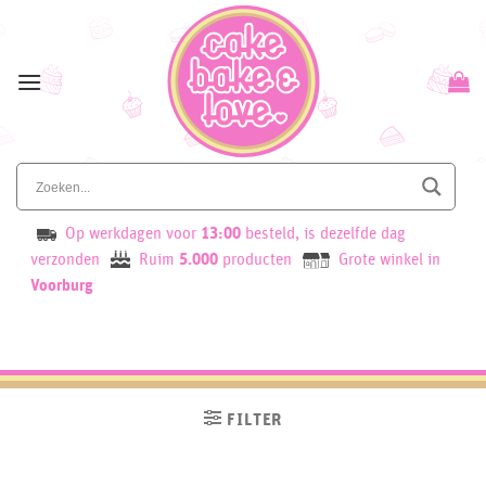
Skip
to
content
Op werkdagen voor
13:00
besteld, is dezelfde dag
verzonden
Ruim
5.000
producten
Grote winkel in
Voorburg
FILTER