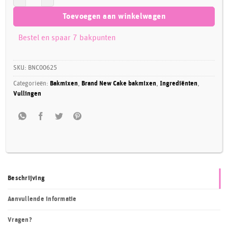
Toevoegen aan winkelwagen
Bestel en spaar 7 bakpunten
SKU:
BNC00625
Categorieën:
Bakmixen
,
Brand New Cake bakmixen
,
Ingrediënten
,
Vullingen
Beschrijving
Aanvullende informatie
Vragen?