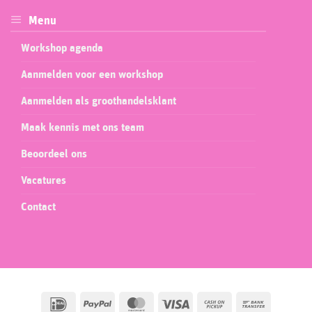
Menu
Workshop agenda
Aanmelden voor een workshop
Aanmelden als groothandelsklant
Maak kennis met ons team
Beoordeel ons
Vacatures
Contact
IDeal
PayPal
MasterCard
Visa
Cash
Bank