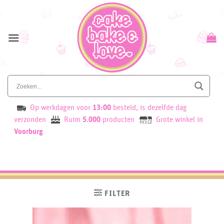
Skip
to
content
Op werkdagen voor
13:00
besteld, is dezelfde dag
verzonden
Ruim
5.000
producten
Grote winkel in
Voorburg
FILTER