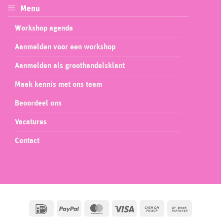
Menu
Workshop agenda
Aanmelden voor een workshop
Aanmelden als groothandelsklant
Maak kennis met ons team
Beoordeel ons
Vacatures
Contact
IDeal
PayPal
MasterCard
Visa
Cash
Bank
on
Transfer