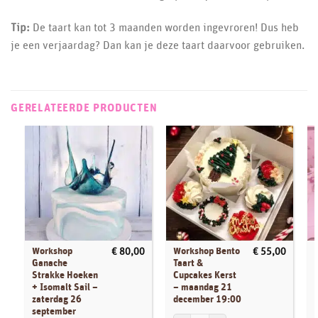
Tip:
De taart kan tot 3 maanden worden ingevroren! Dus heb
je een verjaardag? Dan kan je deze taart daarvoor gebruiken.
GERELATEERDE PRODUCTEN
Workshop
Workshop Bento
€
80,00
€
55,00
Ganache
Taart &
Strakke Hoeken
Cupcakes Kerst
+ Isomalt Sail –
– maandag 21
zaterdag 26
december 19:00
september