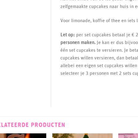
zelfgemaakte cupcakes naar huis in e
Voor limonade, koffie of thee en iets 
Let op:
per set cupcakes betaal je € 2
personen maken.
Je kan er dus bijvo
één set cupcakes te versieren. Je betaa
cupcakes willen versieren, dan betaal
allebei een eigen set cupcakes willen 
selecteer je 3 personen met 2 sets cu
ELATEERDE PRODUCTEN