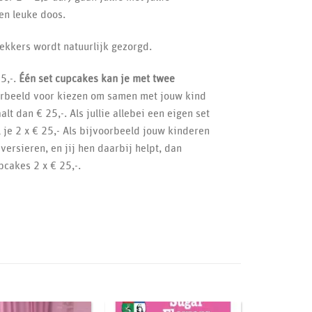
en leuke doos.
lekkers wordt natuurlijk gezorgd.
5,-.
Één set cupcakes kan je met twee
orbeeld voor kiezen om samen met jouw kind
lt dan € 25,-. Als jullie allebei een eigen set
 je 2 x € 25,- Als bijvoorbeeld jouw kinderen
versieren, en jij hen daarbij helpt, dan
pcakes 2 x € 25,-.