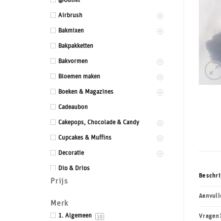
@Outlet
Airbrush
Bakmixen
Bakpakketten
Bakvormen
Bloemen maken
Boeken & Magazines
Cadeaubon
Cakepops, Chocolade & Candy
Cupcakes & Muffins
Decoratie
Dip & Drips
Beschri
Prijs
Dozen & Dummies
Aanvull
Drums & Boards
Merk
Eetbaar kant
1. Algemeen
Vragen
10