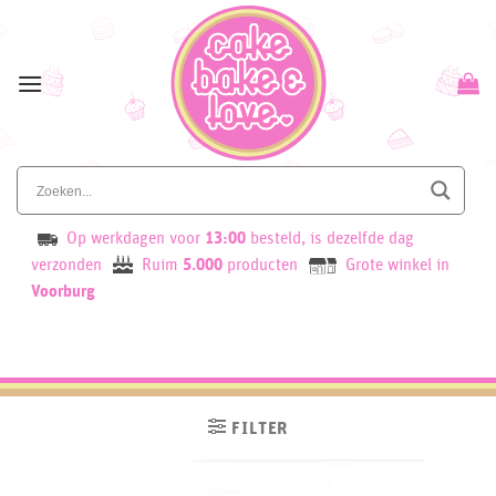
Skip
to
content
Op werkdagen voor
13:00
besteld, is dezelfde dag
verzonden
Ruim
5.000
producten
Grote winkel in
Voorburg
FILTER