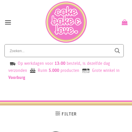
Skip
to
content
Op werkdagen voor
13:00
besteld, is dezelfde dag
verzonden
Ruim
5.000
producten
Grote winkel in
Voorburg
FILTER