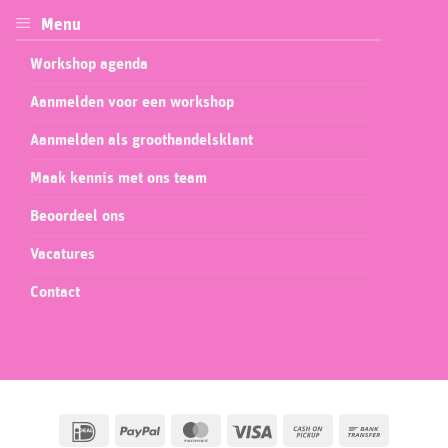
Menu
Workshop agenda
Aanmelden voor een workshop
Aanmelden als groothandelsklant
Maak kennis met ons team
Beoordeel ons
Vacatures
Contact
IDeal
PayPal
MasterCard
Visa
Cash
Bank