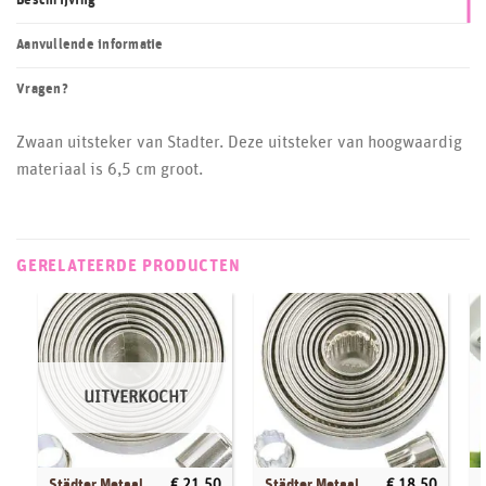
Beschrijving
Aanvullende informatie
Vragen?
Zwaan uitsteker van Stadter. Deze uitsteker van hoogwaardig
materiaal is 6,5 cm groot.
GERELATEERDE PRODUCTEN
UITVERKOCHT
Städter Metaal
Städter Metaal
€
21,50
€
18,50